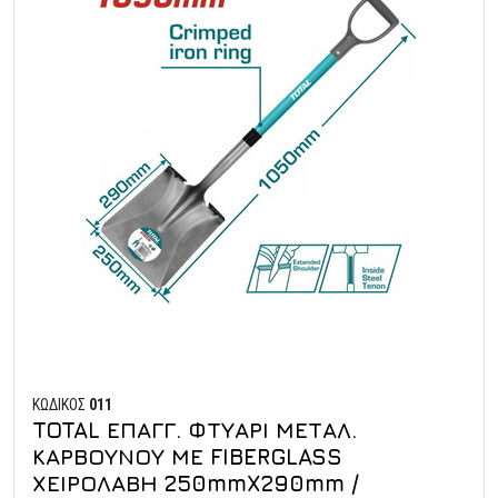
ΚΩΔΙΚΟΣ
011
TOTAL ΕΠΑΓΓ. ΦΤΥΑΡΙ ΜΕΤΑΛ.
ΚΑΡΒΟΥΝΟΥ ΜΕ FIBERGLASS
ΧΕΙΡΟΛΑΒΗ 250mmX290mm /