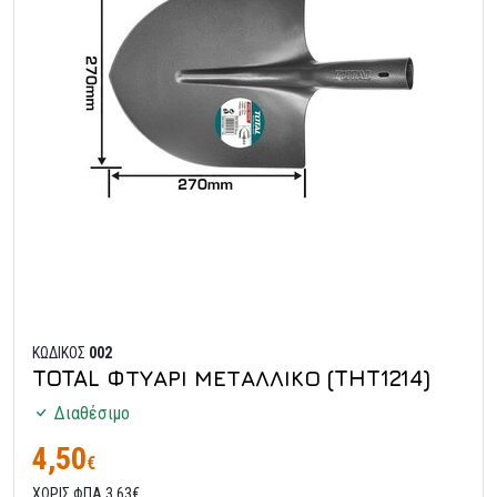
ΚΩΔΙΚΟΣ
002
TOTAL ΦΤΥΑΡΙ ΜΕΤΑΛΛΙΚΟ (THT1214)
Διαθέσιμο
4,50
€
ΧΩΡΙΣ ΦΠΑ 3,63€