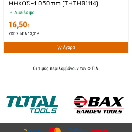
ΜΗΚΟΣ=1.050mm (THTH01114)
Διαθέσιμο
16,50
€
ΧΩΡΙΣ ΦΠΑ 13,31€
Αγορά
Οι τιμές περιλαμβάνουν τον Φ.Π.Α.