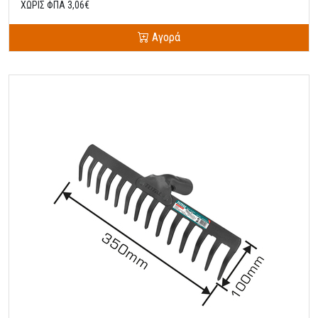
ΧΩΡΙΣ ΦΠΑ 3,06€
Αγορά