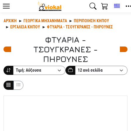
Toggl
ΑΡΧΙΚΉ
ΓΕΩΡΓΙΚΆ ΜΗΧΑΝΉΜΑΤΑ
ΠΕΡΙΠΟΊΗΣΗ ΚΉΠΟΥ
ΕΡΓΑΛΕΙΑ ΚΗΠΟΥ
ΦΤΥΑΡΙΑ - ΤΣΟΥΓΚΡΑΝΕΣ - ΠΗΡΟΥΝΕΣ
ΦΤΥΑΡΙΑ -
ΤΣΟΥΓΚΡΑΝΕΣ -
ΠΗΡΟΥΝΕΣ