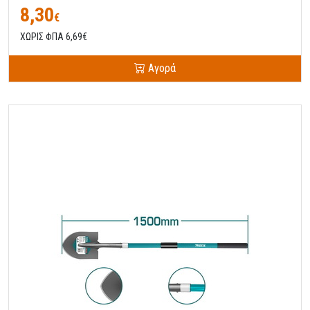
8,30
€
ΧΩΡΙΣ ΦΠΑ 6,69€
Αγορά