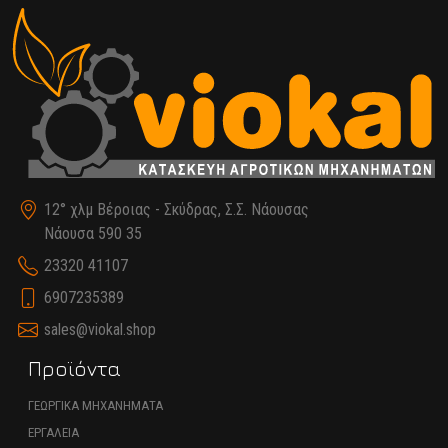
12° χλμ Βέροιας - Σκύδρας, Σ.Σ. Νάουσας
Νάουσα 590 35
23320 41107
6907235389
sales@viokal.shop
Προϊόντα
ΓΕΩΡΓΙΚΑ ΜΗΧΑΝΗΜΑΤΑ
ΕΡΓΑΛΕΙΑ