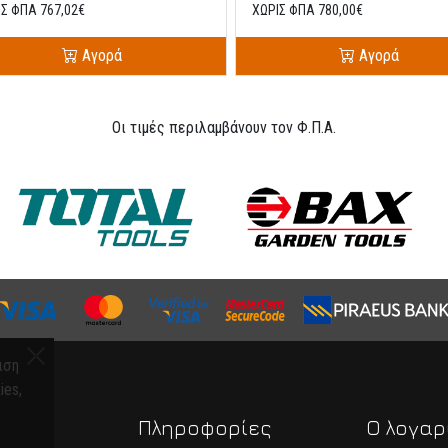
ΙΣ ΦΠΑ 767,02€
ΧΩΡΙΣ ΦΠΑ 780,00€
Αγορά
Αγορά
Οι τιμές περιλαμβάνουν τον Φ.Π.Α.
ιση
ies,
α
Πληροφορίες
Ο λογαρ