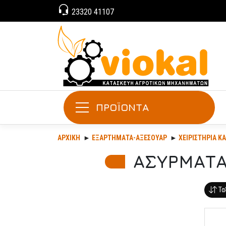
23320 41107
ΠΡΟΪΟΝΤΑ
ΑΡΧΙΚΉ
ΕΞΑΡΤΉΜΑΤΑ-ΑΞΕΣΟΥΆΡ
ΧΕΙΡΙΣΤΗΡΙΑ Κ
ΑΣΥΡΜΑΤΑ
Τα