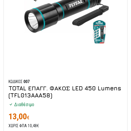
ΚΩΔΙΚΟΣ
007
TOTAL ΕΠΑΓΓ. ΦΑΚΟΣ LED 450 Lumens
(TFL013AAA58)
Διαθέσιμο
13,00
€
ΧΩΡΙΣ ΦΠΑ 10,48€