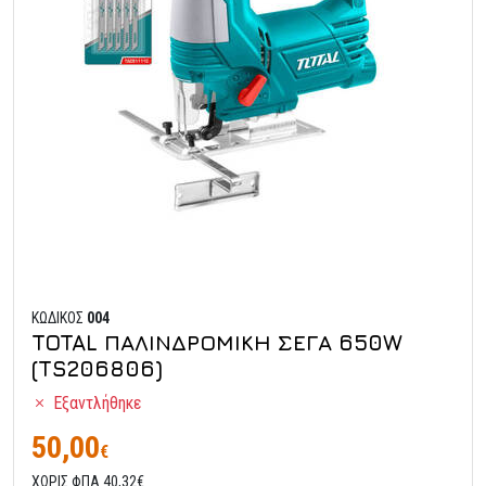
ΚΩΔΙΚΟΣ
004
TOTAL ΠΑΛΙΝΔΡΟΜΙΚΗ ΣΕΓΑ 650W
(TS206806)
Εξαντλήθηκε
50,00
€
ΧΩΡΙΣ ΦΠΑ 40,32€