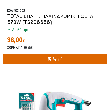
ΚΩΔΙΚΟΣ
002
TOTAL ΕΠΑΓΓ. ΠΑΛΙΝΔΡΟΜΙΚΗ ΣΕΓΑ
570W (TS206656)
Διαθέσιμο
38,00
€
ΧΩΡΙΣ ΦΠΑ 30,65€
Αγορά