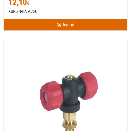
12,10
€
ΧΩΡΙΣ ΦΠΑ 9,76€
Αγορά