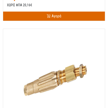
ΧΩΡΙΣ ΦΠΑ 20,16€
Αγορά