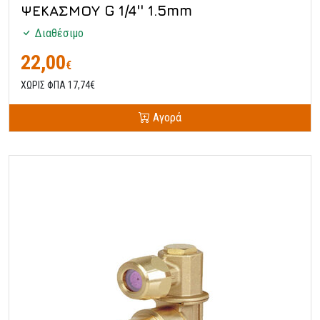
ΨΕΚΑΣΜΟΥ G 1/4'' 1.5mm
Διαθέσιμο
22,00
€
ΧΩΡΙΣ ΦΠΑ 17,74€
Αγορά