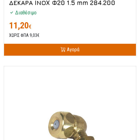
ΔΕΚΑΡΑ IΝΟX Φ20 1.5 mm 284.200
Διαθέσιμο
11,20
€
ΧΩΡΙΣ ΦΠΑ 9,03€
Αγορά