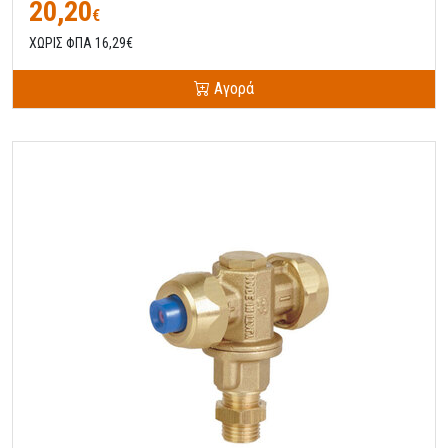
20,20
€
ΧΩΡΙΣ ΦΠΑ 16,29€
Αγορά