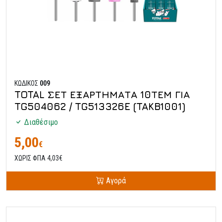
ΚΩΔΙΚΟΣ
009
TOTAL ΣΕΤ ΕΞΑΡΤΗΜΑΤΑ 10ΤΕΜ ΓΙΑ
TG504062 / TG513326E (TAKB1001)
Διαθέσιμο
5,00
€
ΧΩΡΙΣ ΦΠΑ 4,03€
Αγορά