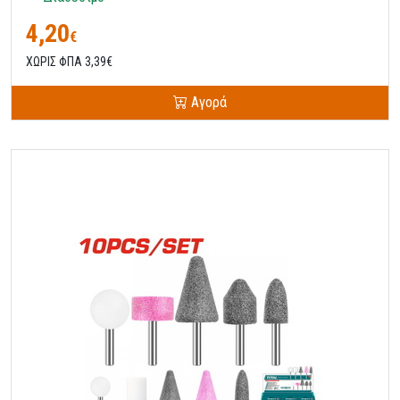
4,20
€
ΧΩΡΙΣ ΦΠΑ 3,39€
Αγορά