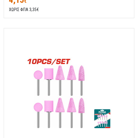
€
ΧΩΡΙΣ ΦΠΑ 3,35€