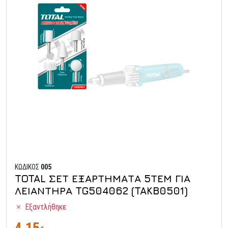
ΚΩΔΙΚΟΣ
005
TOTAL ΣΕΤ ΕΞΑΡΤΗΜΑΤΑ 5ΤΕΜ ΓΙΑ
ΛΕΙΑΝΤΗΡΑ TG504062 (TAKB0501)
Εξαντλήθηκε
4,15