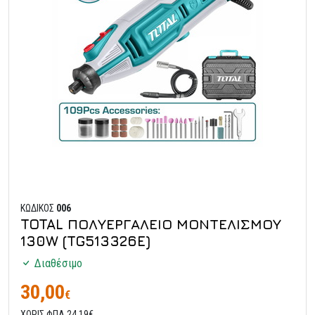
ΚΩΔΙΚΟΣ
006
TOTAL ΠΟΛΥΕΡΓΑΛΕΙΟ ΜΟΝΤΕΛΙΣΜΟΥ
130W (TG513326E)
Διαθέσιμο
30,00
€
ΧΩΡΙΣ ΦΠΑ 24,19€