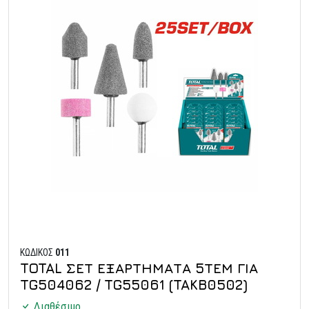
ΚΩΔΙΚΟΣ
011
TOTAL ΣΕΤ ΕΞΑΡΤΗΜΑΤΑ 5ΤΕΜ ΓΙΑ
TG504062 / TG55061 (TAKB0502)
Διαθέσιμο