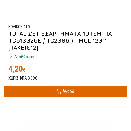
ΚΩΔΙΚΟΣ
010
TOTAL ΣΕΤ ΕΞΑΡΤΗΜΑΤΑ 10ΤΕΜ ΓΙΑ
TG513326E / TG2006 / TMGLI12011
(TAKB1012)
Διαθέσιμο
4,20
€
ΧΩΡΙΣ ΦΠΑ 3,39€
Αγορά