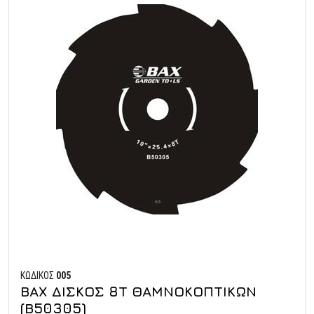
ΚΩΔΙΚΟΣ
005
ΒΑΧ ΔΙΣΚΟΣ 8Τ ΘΑΜΝΟΚΟΠΤΙΚΩΝ
(Β50305)