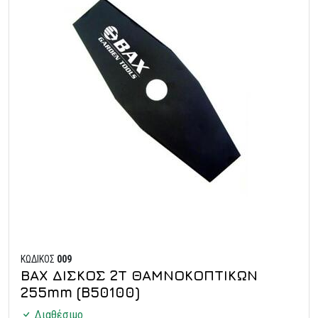
ΚΩΔΙΚΟΣ
009
ΒΑΧ ΔΙΣΚΟΣ 2Τ ΘΑΜΝΟΚΟΠΤΙΚΩΝ
255mm (B50100)
Διαθέσιμο