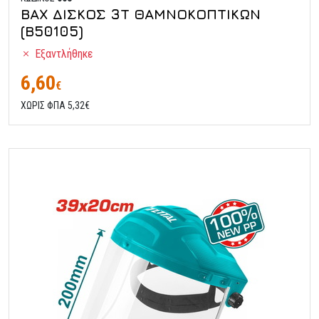
ΒΑΧ ΔΙΣΚΟΣ 3Τ ΘΑΜΝΟΚΟΠΤΙΚΩΝ
(Β50105)
Εξαντλήθηκε
6,60
€
ΧΩΡΙΣ ΦΠΑ 5,32€