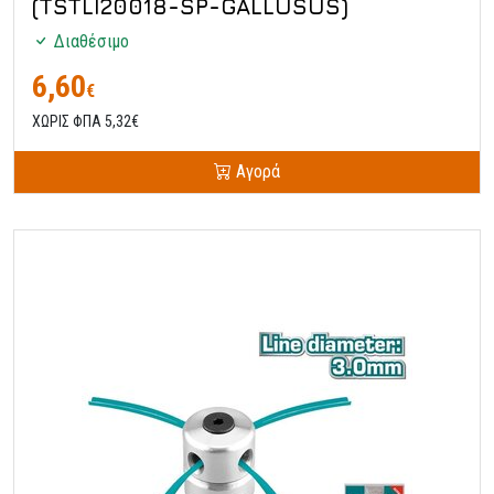
(TSTLI20018-SP-GALLUSUS)
Διαθέσιμο
6,60
€
ΧΩΡΙΣ ΦΠΑ 5,32€
Αγορά