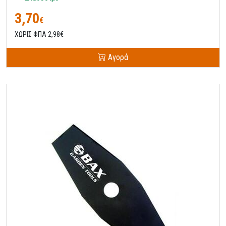
3,70
€
ΧΩΡΙΣ ΦΠΑ 2,98€
Αγορά