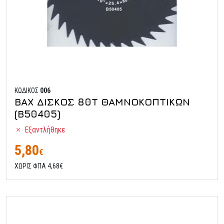
ΚΩΔΙΚΟΣ
006
ΒΑΧ ΔΙΣΚΟΣ 80Τ ΘΑΜΝΟΚΟΠΤΙΚΩΝ
(Β50405)
Εξαντλήθηκε
5,80
€
ΧΩΡΙΣ ΦΠΑ 4,68€