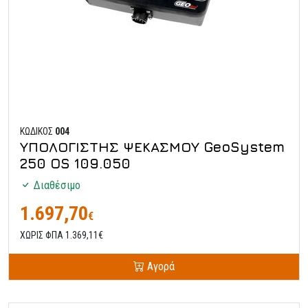
ΚΩΔΙΚΟΣ
004
ΥΠΟΛΟΓΙΣΤΗΣ ΨΕΚΑΣΜΟΥ GeoSystem
250 OS 109.050
Διαθέσιμο
1.697,70
€
ΧΩΡΙΣ ΦΠΑ 1.369,11€
Αγορά