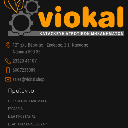
12° χλμ Βέροιας - Σκύδρας, Σ.Σ. Νάουσας
Νάουσα 590 35
23320 41107
6907235389
sales@viokal.shop
Προϊόντα
ΓΕΩΡΓΙΚΑ ΜΗΧΑΝΗΜΑΤΑ
ΕΡΓΑΛΕΙΑ
ΕΙΔΗ ΠΡΟΣΤΑΣΙΑΣ
ΕΞΑΡΤΗΜΑΤΑ-ΑΞΕΣΟΥΑΡ