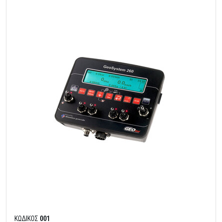
ΚΩΔΙΚΟΣ
001