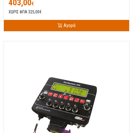
403,00
€
ΧΩΡΙΣ ΦΠΑ 325,00€
Αγορά