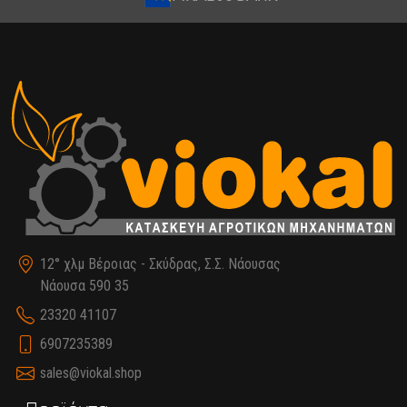
12° χλμ Βέροιας - Σκύδρας, Σ.Σ. Νάουσας
Νάουσα 590 35
23320 41107
6907235389
sales@viokal.shop