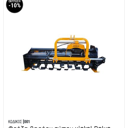
ΕΚΠΤΩΣΗ
-10%
ΚΩΔΙΚΟΣ
[001