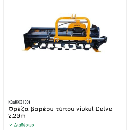
ΚΩΔΙΚΟΣ
[001
Φρέζα βαρέου τύπου viokal Delve
2.20m
Διαθέσιμο