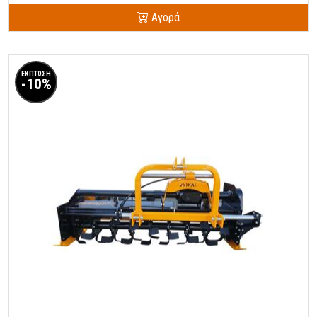
Αγορά
ΕΚΠΤΩΣΗ
-10%