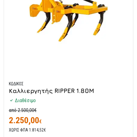
ΚΩΔΙΚΟΣ
Καλλιεργητής RIPPER 1.80M
Διαθέσιμο
από 2.500,00€
2.250,00
€
ΧΩΡΙΣ ΦΠΑ 1.814,52€