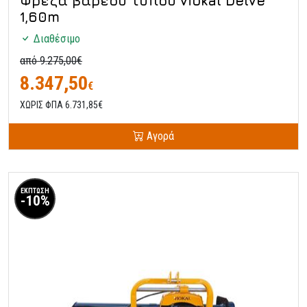
Φρέζα βαρέου τύπου viokal Delve
1,60m
Διαθέσιμο
από 9.275,00€
8.347,50
€
ΧΩΡΙΣ ΦΠΑ 6.731,85€
Αγορά
ΕΚΠΤΩΣΗ
-10%