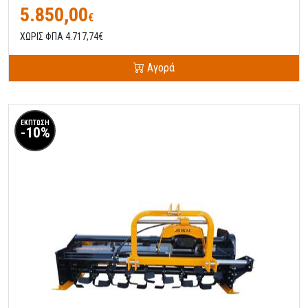
5.850,00
€
ΧΩΡΙΣ ΦΠΑ 4.717,74€
Αγορά
ΕΚΠΤΩΣΗ
-10%