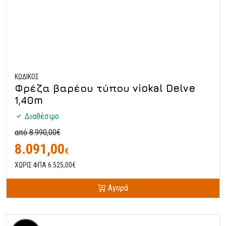
ΚΩΔΙΚΟΣ
Φρέζα βαρέου τύπου viokal Delve
1,40m
Διαθέσιμο
από 8.990,00€
8.091,00
€
ΧΩΡΙΣ ΦΠΑ 6.525,00€
Αγορά