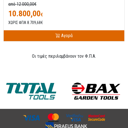
από 12.000,00€
10.800,00
€
ΧΩΡΙΣ ΦΠΑ 8.709,68€
Αγορά
Οι τιμές περιλαμβάνουν τον Φ.Π.Α.