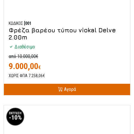
ΚΩΔΙΚΟΣ
[001
Φρέζα βαρέου τύπου viokal Delve
2.00m
Διαθέσιμο
από 10.000,00€
9.000,00
€
ΧΩΡΙΣ ΦΠΑ 7.258,06€
Αγορά
ΕΚΠΤΩΣΗ
-10%