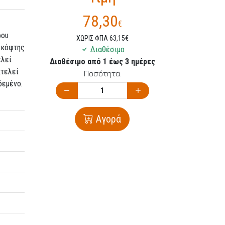
78,30
€
ρου
ΧΩΡΙΣ ΦΠΑ 63,15€
ς κόφτης
Διαθέσιμο
ελεί
Διαθέσιμο από 1 έως 3 ημέρες
κτελεί
Ποσότητα
δεμένο.
Αγορά