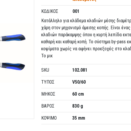
ΚΩΔΙΚΌΣ
001
Κατάλληλο για κλάδεμα κλαδιών μέσης διαμέτ
χάρη στον μηχανισμό άμεσης κοπής. Είναι ένα
κλαδιών παράκαμψης όπου η κυρτή λεπίδα εκτ
καθαρή και καθαρή κοπή. Το σύστημα by-pass ε
κοψίματα χωρίς να αφήνει προεξοχές στο κλα
Το μικ
SKU
102.081
ΤΥΠΟΣ
V50/60
ΜΗΚΟΣ
60 cm
ΒΑΡΟΣ
830 g
ΚΟΨΙΜΟ
35 mm