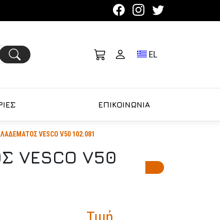
Toggle language se
EL
ΙΕΣ
ΕΠΙΚΟΙΝΩΝΙΑ
ΛΑΔΕΜΑΤΟΣ VESCO V50 102.081
ΟΣ VESCO V50
Τιμή