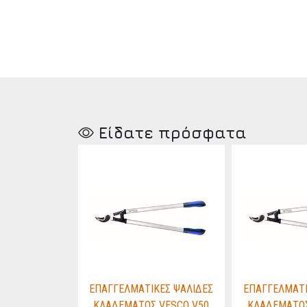
Είδατε πρόσφατα
ΚΕΣ ΨΑΛΙΔΕΣ
ΕΠΑΓΓΕΛΜΑΤΙΚΕΣ ΨΑΛΙΔΕΣ
ΕΠΑΓΓΕΛΜΑΤΙ
 VESCO V50
ΚΛΑΔΕΜΑΤΟΣ VESCO V50
ΚΛΑΔΕΜΑΤΟΣ