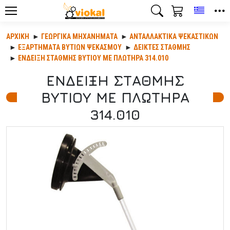
Toggle
ΑΡΧΙΚΉ
ΓΕΩΡΓΙΚΆ ΜΗΧΑΝΉΜΑΤΑ
ΑΝΤΑΛΛΑΚΤΙΚΆ ΨΕΚΑΣΤΙΚΏΝ
ΕΞΑΡΤΗΜΑΤΑ ΒΥΤΙΩΝ ΨΕΚΑΣΜΟΥ
ΔΕΙΚΤΕΣ ΣΤΑΘΜΗΣ
ΕΝΔΕΙΞΗ ΣΤΑΘΜΗΣ ΒΥΤΙΟΥ ΜΕ ΠΛΩΤΗΡΑ 314.010
ΕΝΔΕΙΞΗ ΣΤΑΘΜΗΣ
ΒΥΤΙΟΥ ΜΕ ΠΛΩΤΗΡΑ
314.010