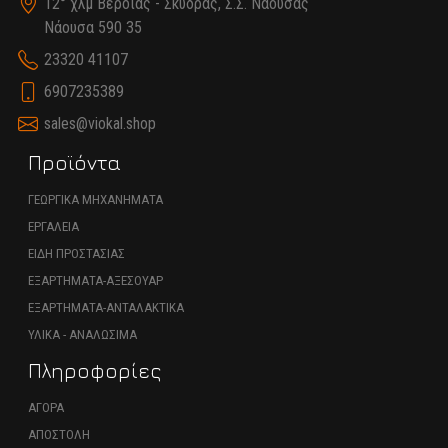
12° χλμ Βέροιας - Σκύδρας, Σ.Σ. Νάουσας
Νάουσα 590 35
23320 41107
6907235389
sales@viokal.shop
Προϊόντα
ΓΕΩΡΓΙΚΑ ΜΗΧΑΝΗΜΑΤΑ
ΕΡΓΑΛΕΙΑ
ΕΙΔΗ ΠΡΟΣΤΑΣΙΑΣ
ΕΞΑΡΤΗΜΑΤΑ-ΑΞΕΣΟΥΑΡ
ΕΞΑΡΤΗΜΑΤΑ-ΑΝΤΑΛΑΚΤΙΚΑ
ΥΛΙΚΑ - ΑΝΑΛΩΣΙΜΑ
Πληροφορίες
ΑΓΟΡΑ
ΑΠΟΣΤΟΛΗ