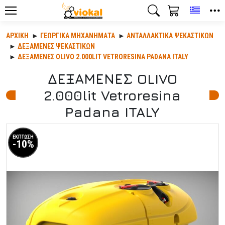
Toggle
ΑΡΧΙΚΉ
ΓΕΩΡΓΙΚΆ ΜΗΧΑΝΉΜΑΤΑ
ΑΝΤΑΛΛΑΚΤΙΚΆ ΨΕΚΑΣΤΙΚΏΝ
ΔΕΞΑΜΕΝΕΣ ΨΕΚΑΣΤΙΚΩΝ
ΔΕΞΑΜΕΝΕΣ OLIVO 2.000LIT VETRORESINA PADANA ITALY
ΔΕΞΑΜΕΝΕΣ OLIVO
2.000lit Vetroresina
Padana ITALY
ΕΚΠΤΩΣΗ
-10%