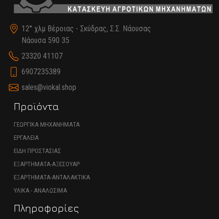
12° χλμ Βέροιας - Σκύδρας, Σ.Σ. Νάουσας
Νάουσα 590 35
23320 41107
6907235389
sales@viokal.shop
Προϊόντα
ΓΕΩΡΓΙΚΑ ΜΗΧΑΝΗΜΑΤΑ
ΕΡΓΑΛΕΙΑ
ΕΙΔΗ ΠΡΟΣΤΑΣΙΑΣ
ΕΞΑΡΤΗΜΑΤΑ-ΑΞΕΣΟΥΑΡ
ΕΞΑΡΤΗΜΑΤΑ-ΑΝΤΑΛΑΚΤΙΚΑ
ΥΛΙΚΑ - ΑΝΑΛΩΣΙΜΑ
Πληροφορίες