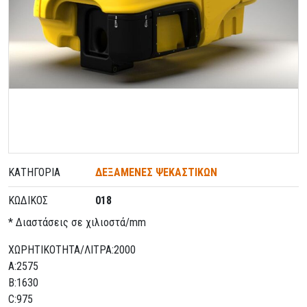
ΚΑΤΗΓΟΡΊΑ
ΔΕΞΑΜΕΝΕΣ ΨΕΚΑΣΤΙΚΩΝ
ΚΩΔΙΚΌΣ
018
* Διαστάσεις σε χιλιοστά/mm
ΧΩΡΗΤΙΚΟΤΗΤΑ/ΛΙΤΡΑ:2000
A:2575
B:1630
C:975