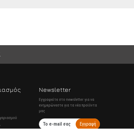
ιασμός
Newsletter
Εγγραφείτε στο newsletter για να
ενημερώνεστε για τα νέα προϊόντα
μας
ογαριασμού
Εγγραφή
ν