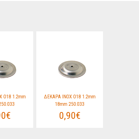
Χ O18 1.2mm
ΔΕΚΑΡΑ ΙΝΟΧ O18 1.2mm
ΔΕΚΑΡΑ ΙΝΟ
50.033
18mm 250.033
18mm 
90€
0,90€
0,