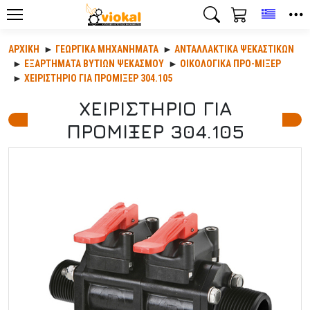
Toggle
ΑΡΧΙΚΉ
ΓΕΩΡΓΙΚΆ ΜΗΧΑΝΉΜΑΤΑ
ΑΝΤΑΛΛΑΚΤΙΚΆ ΨΕΚΑΣΤΙΚΏΝ
ΕΞΑΡΤΗΜΑΤΑ ΒΥΤΙΩΝ ΨΕΚΑΣΜΟΥ
ΟΙΚΟΛΟΓΙΚΑ ΠΡΟ-ΜΙΞΕΡ
ΧΕΙΡΙΣΤΗΡΙΟ ΓΙΑ ΠΡΟΜΙΞΕΡ 304.105
ΧΕΙΡΙΣΤΗΡΙΟ ΓΙΑ
ΠΡΟΜΙΞΕΡ 304.105