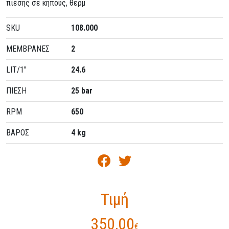
πίεσης σε κήπους, θερμ
SKU
108.000
ΜΕΜΒΡΑΝΕΣ
2
LIT/1''
24.6
ΠΙΕΣΗ
25 bar
RPM
650
ΒΑΡΟΣ
4 kg
Τιμή
350,00
€