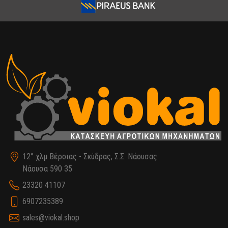
12° χλμ Βέροιας - Σκύδρας, Σ.Σ. Νάουσας
Νάουσα 590 35
23320 41107
6907235389
sales@viokal.shop