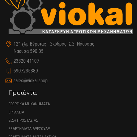
12° χλμ Βέροιας - Σκύδρας, Σ.Σ. Νάουσας
Νάουσα 590 35
23320 41107
6907235389
sales@viokal.shop
Προϊόντα
ΓΕΩΡΓΙΚΑ ΜΗΧΑΝΗΜΑΤΑ
ΕΡΓΑΛΕΙΑ
ΕΙΔΗ ΠΡΟΣΤΑΣΙΑΣ
ΕΞΑΡΤΗΜΑΤΑ-ΑΞΕΣΟΥΑΡ
ΕΞΑΡΤΗΜΑΤΑ-ΑΝΤΑΛΑΚΤΙΚΑ