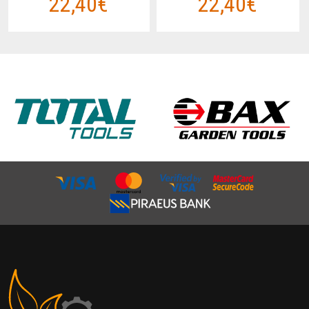
22,40€
22,40€