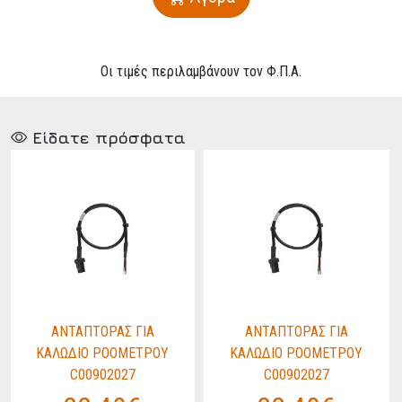
Οι τιμές περιλαμβάνουν τον Φ.Π.Α.
Είδατε πρόσφατα
ΑΝΤΑΠΤΟΡΑΣ ΓΙΑ
ΑΝΤΑΠΤΟΡΑΣ ΓΙΑ
ΚΑΛΩΔΙΟ ΡΟΟΜΕΤΡΟΥ
ΚΑΛΩΔΙΟ ΡΟΟΜΕΤΡΟΥ
C00902027
C00902027