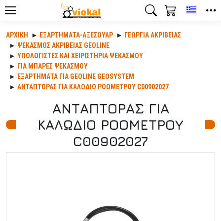
Toggle
ΑΡΧΙΚΉ
ΕΞΑΡΤΉΜΑΤΑ-ΑΞΕΣΟΥΆΡ
ΓΕΩΡΓΊΑ ΑΚΡΙΒΕΊΑΣ
ΨΕΚΑΣΜΟΣ ΑΚΡΙΒΕΙΑΣ GEOLINE
ΥΠΟΛΟΓΙΣΤΕΣ ΚΑΙ ΧΕΙΡΙΣΤΗΡΙΑ ΨΕΚΑΣΜΟΥ
ΓΙΑ ΜΠΑΡΕΣ ΨΕΚΑΣΜΟΥ
ΕΞΑΡΤΗΜΑΤΑ ΓΙΑ GEOLINE GEOSYSTEM
ΑΝΤΑΠΤΟΡΑΣ ΓΙΑ ΚΑΛΩΔΙΟ ΡΟΟΜΕΤΡΟΥ C00902027
ΑΝΤΑΠΤΟΡΑΣ ΓΙΑ
ΚΑΛΩΔΙΟ ΡΟΟΜΕΤΡΟΥ
C00902027