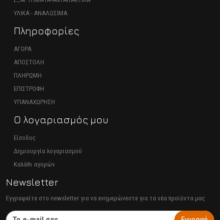
ΥΛΙΚΑ - ΑΝΑΛΩΣΙΜΑ
Πληροφορίες
ΑΓΟΡΑ
ΑΠΟΣΤΟΛΗ
ΠΛΗΡΩΜΗ
ΕΠΙΣΤΡΟΦΗ
ΥΠΑΝΑΧΩΡΗΣΗ
Ο λογαριασμός μου
Είσοδος
Δημιουργία λογαριασμού
Καλάθι αγορών
Newsletter
Εγγραφείτε στο newsletter για να ενημερώνεστε για τα νέα προϊόντα μας
Εγγραφή