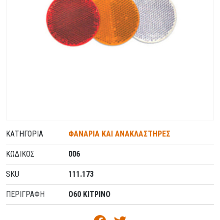
ΚΑΤΗΓΟΡΊΑ
ΦΑΝΑΡΙΑ ΚΑΙ ΑΝΑΚΛΑΣΤΗΡΕΣ
ΚΩΔΙΚΌΣ
006
SKU
111.173
ΠΕΡΙΓΡΑΦΗ
O60 ΚΙΤΡΙΝΟ