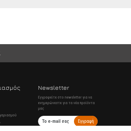
ιασμός
Newsletter
Εγγραφείτε στο newsletter για να
ενημερώνεστε για τα νέα προϊόντα
μας
ογαριασμού
Εγγραφή
ν