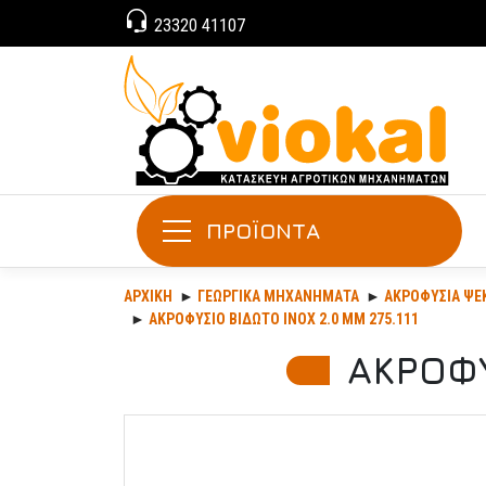
23320 41107
ΠΡΟΪΟΝΤΑ
ΑΡΧΙΚΉ
ΓΕΩΡΓΙΚΆ ΜΗΧΑΝΉΜΑΤΑ
ΑΚΡΟΦΎΣΙΑ ΨΕ
ΑΚΡΟΦΥΣΙΟ ΒΙΔΩΤΟ ΙΝΟΧ 2.0 MM 275.111
ΑΚΡΟΦΥ