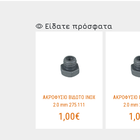
Είδατε πρόσφατα
ΙΔΩΤΟ ΙΝΟΧ
ΑΚΡΟΦΥΣΙΟ ΒΙΔΩΤΟ ΙΝΟΧ
ΑΚΡΟΦΥΣΙΟ 
275.111
2.0 mm 275.111
2.0 mm 
00€
1,00€
1,