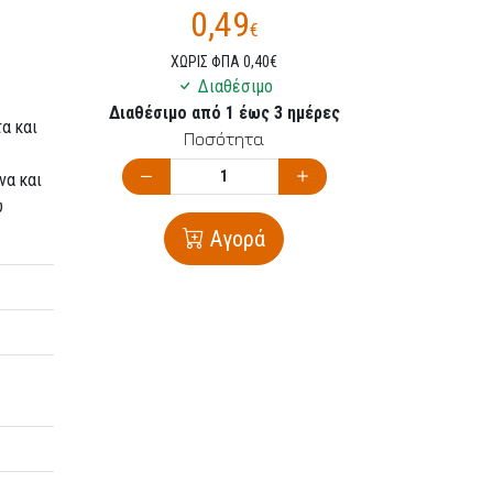
0,49
€
ΧΩΡΙΣ ΦΠΑ 0,40€
Διαθέσιμο
Διαθέσιμο από 1 έως 3 ημέρες
α και
Ποσότητα
να και
υ
Αγορά