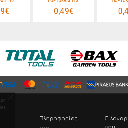
ΛΙ 110°
ΠΟΡΤΟΚΑΛΙ 110°
ΠΟΡΤΟΚΑ
49€
0,49€
0,
ιση
ies,
α
Πληροφορίες
Ο λογαρ
μου