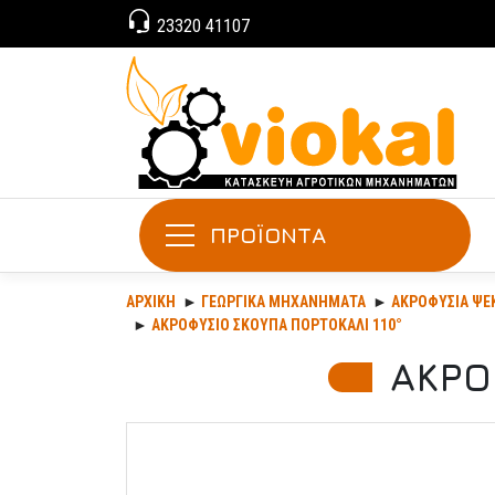
23320 41107
ΠΡΟΪΟΝΤΑ
ΑΡΧΙΚΉ
ΓΕΩΡΓΙΚΆ ΜΗΧΑΝΉΜΑΤΑ
ΑΚΡΟΦΎΣΙΑ ΨΕ
ΑΚΡΟΦΥΣΙΟ ΣΚΟΥΠΑ ΠΟΡΤΟΚΑΛΙ 110°
ΑΚΡΟ