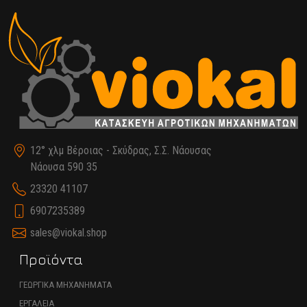
12° χλμ Βέροιας - Σκύδρας, Σ.Σ. Νάουσας
Νάουσα 590 35
23320 41107
6907235389
sales@viokal.shop
Προϊόντα
ΓΕΩΡΓΙΚΑ ΜΗΧΑΝΗΜΑΤΑ
ΕΡΓΑΛΕΙΑ