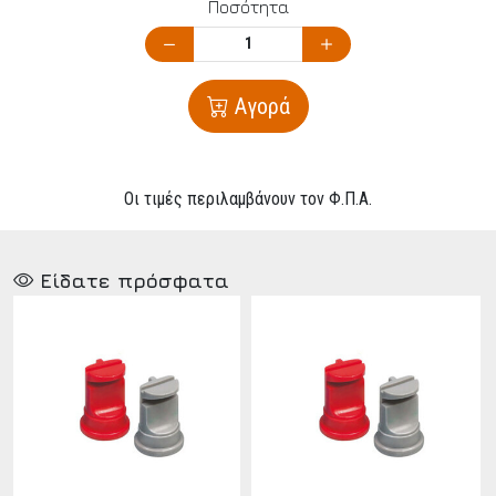
Ποσότητα
Αγορά
Οι τιμές περιλαμβάνουν τον Φ.Π.Α.
Είδατε πρόσφατα