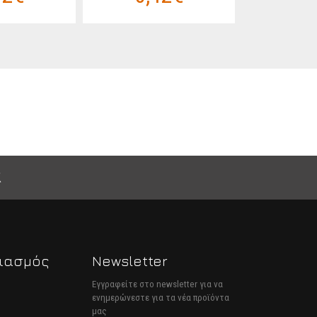
ιασμός
Newsletter
Εγγραφείτε στο newsletter για να
ενημερώνεστε για τα νέα προϊόντα
μας