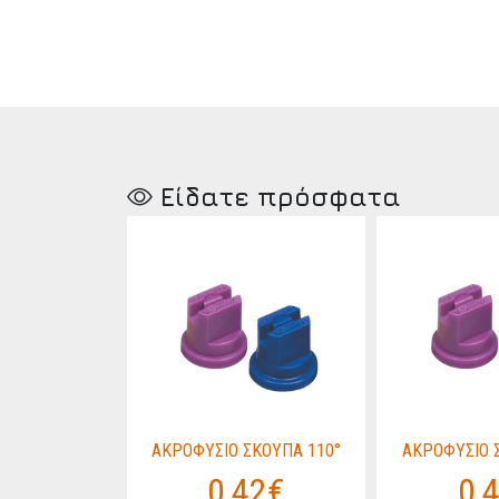
Είδατε πρόσφατα
ΚΟΥΠΑ 110°
ΑΚΡΟΦΥΣΙΟ ΣΚΟΥΠΑ 110°
ΑΚΡΟΦΥΣΙΟ 
42€
0,42€
0,