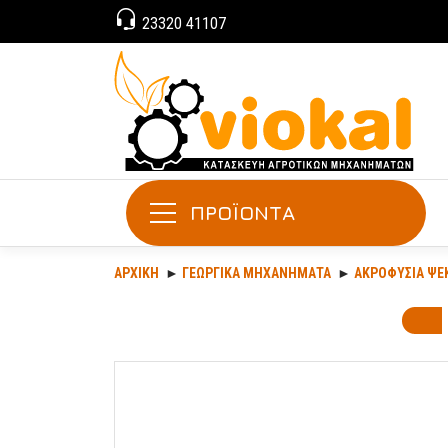
23320 41107
ΠΡΟΪΟΝΤΑ
ΑΡΧΙΚΉ
ΓΕΩΡΓΙΚΆ ΜΗΧΑΝΉΜΑΤΑ
ΑΚΡΟΦΎΣΙΑ ΨΕ