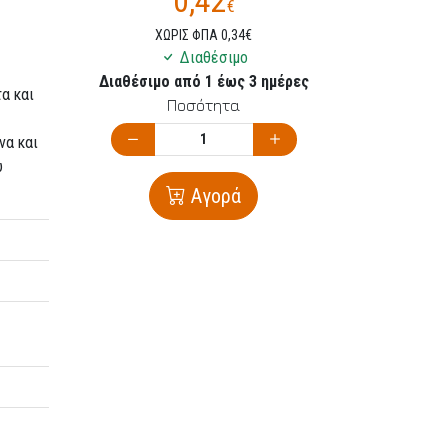
0,42
€
ΧΩΡΙΣ ΦΠΑ 0,34€
Διαθέσιμο
Διαθέσιμο από 1 έως 3 ημέρες
α και
Ποσότητα
να και
υ
Αγορά