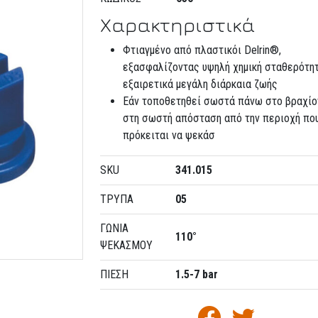
Χαρακτηριστικά
Φτιαγμένο από πλαστικόι Delrin®,
εξασφαλίζοντας υψηλή χημική σταθερότητ
εξαιρετικά μεγάλη διάρκαια ζωής
Εάν τοποθετηθεί σωστά πάνω στο βραχίο
στη σωστή απόσταση από την περιοχή πο
πρόκειται να ψεκάσ
SKU
341.015
ΤΡΥΠΑ
05
ΓΩΝΙΑ
110°
ΨΕΚΑΣΜΟΥ
ΠΙΕΣΗ
1.5-7 bar