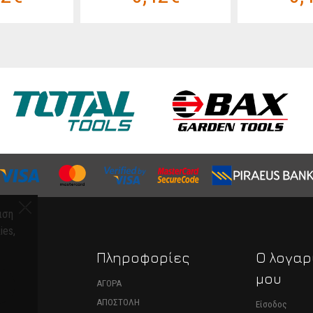
ιση
ies,
α
Πληροφορίες
Ο λογαρ
μου
ΑΝΗΜΑΤΑ
ΑΓΟΡΑ
ΑΠΟΣΤΟΛΗ
Είσοδος