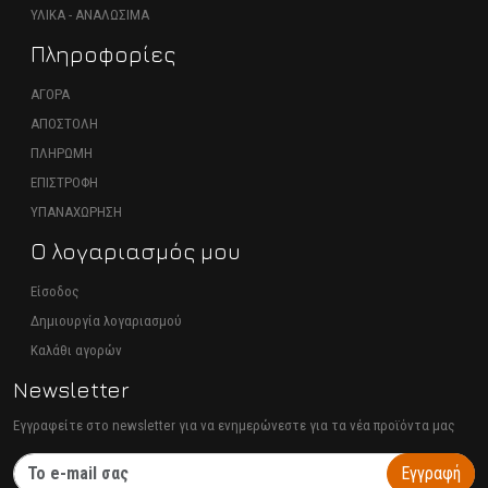
ΥΛΙΚΑ - ΑΝΑΛΩΣΙΜΑ
Πληροφορίες
ΑΓΟΡΑ
ΑΠΟΣΤΟΛΗ
ΠΛΗΡΩΜΗ
ΕΠΙΣΤΡΟΦΗ
ΥΠΑΝΑΧΩΡΗΣΗ
Ο λογαριασμός μου
Είσοδος
Δημιουργία λογαριασμού
Καλάθι αγορών
Newsletter
Εγγραφείτε στο newsletter για να ενημερώνεστε για τα νέα προϊόντα μας
Εγγραφή