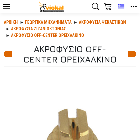
Toggle
ΑΡΧΙΚΉ
ΓΕΩΡΓΙΚΆ ΜΗΧΑΝΉΜΑΤΑ
ΑΚΡΟΦΎΣΙΑ ΨΕΚΑΣΤΙΚΏΝ
ΑΚΡΟΦΥΣΙΑ ΖΙΖΑΝΙΟΚΤΟΝΙΑΣ
ΑΚΡΟΦΥΣΙΟ OFF-CENTER ΟΡΕΙΧΑΛΚΙΝΟ
ΑΚΡΟΦΥΣΙΟ OFF-
CENTER ΟΡΕΙΧΑΛΚΙΝΟ