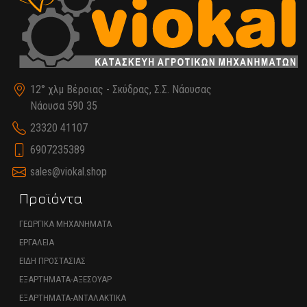
12° χλμ Βέροιας - Σκύδρας, Σ.Σ. Νάουσας
Νάουσα 590 35
23320 41107
6907235389
sales@viokal.shop
Προϊόντα
ΓΕΩΡΓΙΚΑ ΜΗΧΑΝΗΜΑΤΑ
ΕΡΓΑΛΕΙΑ
ΕΙΔΗ ΠΡΟΣΤΑΣΙΑΣ
ΕΞΑΡΤΗΜΑΤΑ-ΑΞΕΣΟΥΑΡ
ΕΞΑΡΤΗΜΑΤΑ-ΑΝΤΑΛΑΚΤΙΚΑ