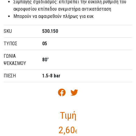
Συμπαγής σχεδιασμός: επιτρέπει την εύκολη ρύθμιση του
ακροφυσίου επίπεδου ανεμιστήρα αντικατάσταση
Μπορούν να αφαιρεθούν πλήρως για ευκ
SKU
530.150
ΤΥΠΟΣ
05
ΓΩΝΙΑ
80°
ΨΕΚΑΣΜΟΥ
ΠΙΕΣΗ
1.5-8 bar
Τιμή
2,60
€