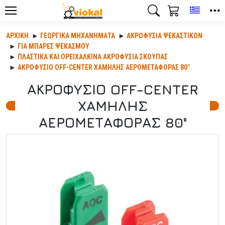
Toggle
ΑΡΧΙΚΉ
ΓΕΩΡΓΙΚΆ ΜΗΧΑΝΉΜΑΤΑ
ΑΚΡΟΦΎΣΙΑ ΨΕΚΑΣΤΙΚΏΝ
ΓΙΑ ΜΠΑΡΕΣ ΨΕΚΑΣΜΟΥ
ΠΛΑΣΤΙΚΑ ΚΑΙ ΟΡΕΙΧΑΛΚΙΝΑ ΑΚΡΟΦΥΣΙΑ ΣΚΟΥΠΑΣ
ΑΚΡΟΦΥΣΙΟ OFF-CENTER ΧΑΜΗΛΗΣ ΑΕΡΟΜΕΤΑΦΟΡΑΣ 80°
ΑΚΡΟΦΥΣΙΟ OFF-CENTER
ΧΑΜΗΛΗΣ
ΑΕΡΟΜΕΤΑΦΟΡΑΣ 80°