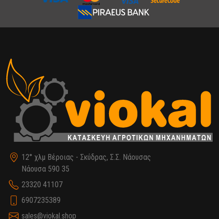
12° χλμ Βέροιας - Σκύδρας, Σ.Σ. Νάουσας
Νάουσα 590 35
23320 41107
6907235389
sales@viokal.shop