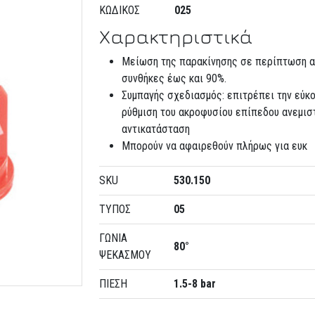
ΚΩΔΙΚΌΣ
025
Χαρακτηριστικά
Μείωση της παρακίνησης σε περίπτωση 
συνθήκες έως και 90%.
Συμπαγής σχεδιασμός: επιτρέπει την εύκ
ρύθμιση του ακροφυσίου επίπεδου ανεμισ
αντικατάσταση
Μπορούν να αφαιρεθούν πλήρως για ευκ
SKU
530.150
ΤΥΠΟΣ
05
ΓΩΝΙΑ
80°
ΨΕΚΑΣΜΟΥ
ΠΙΕΣΗ
1.5-8 bar