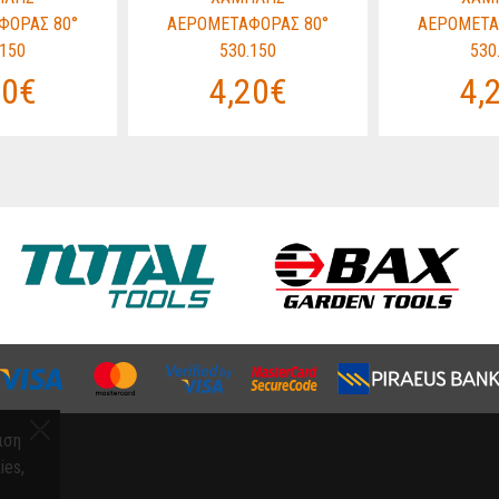
ΦΟΡΑΣ 80°
ΑΕΡΟΜΕΤΑΦΟΡΑΣ 80°
ΑΕΡΟΜΕΤΑ
.150
530.150
530
20€
4,20€
4,
ιση
ies,