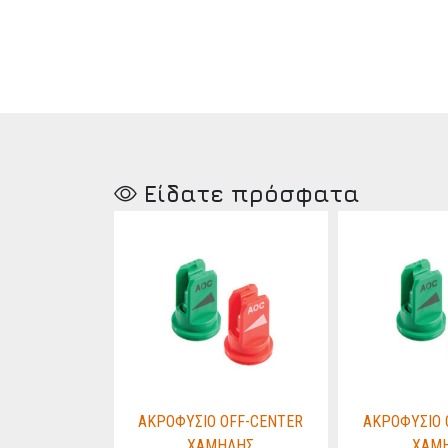
Είδατε πρόσφατα
OFF-CENTER
ΑΚΡΟΦΥΣΙΟ OFF-CENTER
ΑΚΡΟΦΥΣΙΟ 
ΗΛΗΣ
ΧΑΜΗΛΗΣ
ΧΑΜ