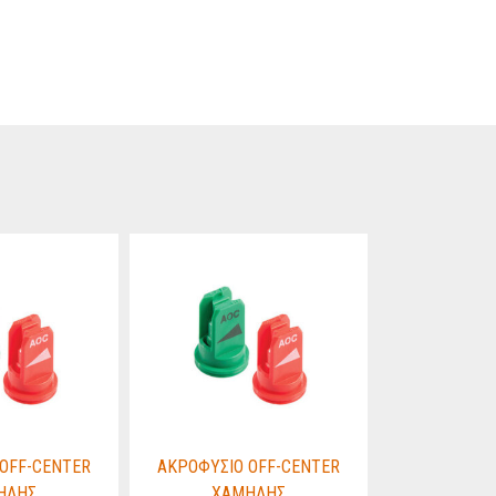
OFF-CENTER
ΑΚΡΟΦΥΣΙΟ OFF-CENTER
ΑΚΡΟΦΥΣΙΟ
ΗΛΗΣ
ΧΑΜΗΛΗΣ
ΧΑΜ