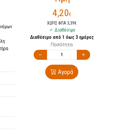
4,20
€
ΧΩΡΙΣ ΦΠΑ 3,39€
ανέμων
Διαθέσιμο
Διαθέσιμο από 1 έως 3 ημέρες
ολη
Ποσότητα
τήρα
Αγορά