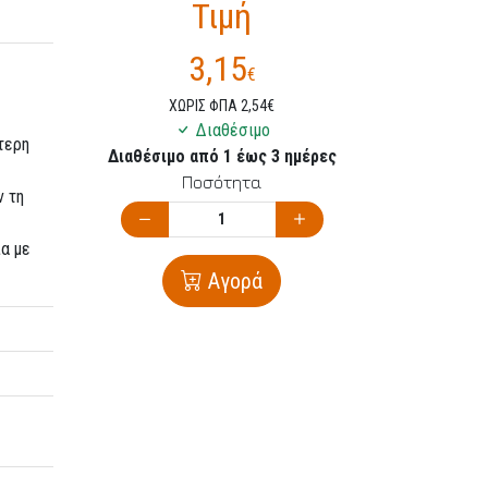
Τιμή
3,15
€
ΧΩΡΙΣ ΦΠΑ 2,54€
Διαθέσιμο
τερη
Διαθέσιμο από 1 έως 3 ημέρες
Ποσότητα
ν τη
ία με
Αγορά