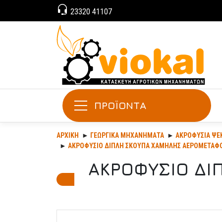
23320 41107
ΠΡΟΪΟΝΤΑ
ΑΡΧΙΚΉ
ΓΕΩΡΓΙΚΆ ΜΗΧΑΝΉΜΑΤΑ
ΑΚΡΟΦΎΣΙΑ ΨΕ
ΑΚΡΟΦΥΣΙΟ ΔΙΠΛΗ ΣΚΟΥΠΑ ΧΑΜΗΛΗΣ ΑΕΡΟΜΕΤΑΦΟ
ΑΚΡΟΦΥΣΙΟ ΔΙ