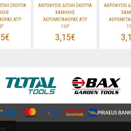
ΙΠΛΗ ΣΚΟΥΠΑ
ΑΚΡΟΦΥΣΙΟ ΔΙΠΛΗ ΣΚΟΥΠΑ
ΑΚΡΟΦΥΣΙΟ Δ
ΗΛΗΣ
ΧΑΜΗΛΗΣ
ΧΑΜ
ΦΟΡΑΣ ATP
ΑΕΡΟΜΕΤΑΦΟΡΑΣ ATP
ΑΕΡΟΜΕΤΑ
0°
110°
11
15€
3,15€
3,
ιση