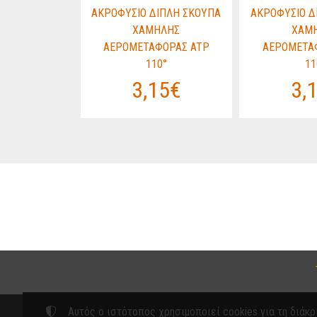
ΙΠΛΗ ΣΚΟΥΠΑ
ΑΚΡΟΦΥΣΙΟ ΔΙΠΛΗ ΣΚΟΥΠΑ
ΑΚΡΟΦΥΣΙΟ Δ
ΗΛΗΣ
ΧΑΜΗΛΗΣ
ΧΑΜ
ΟΡΑΣ ATP
ΑΕΡΟΜΕΤΑΦΟΡΑΣ ATP
ΑΕΡΟΜΕΤΑ
0°
110°
11
15€
3,15€
3,
Αυτός ο ιστότοπος χρησιμοποιεί cookies για τη διάκρ