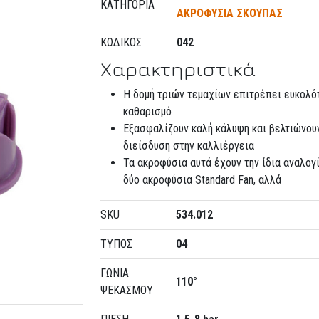
ΚΑΤΗΓΟΡΊΑ
ΑΚΡΟΦΥΣΙΑ ΣΚΟΥΠΑΣ
ΚΩΔΙΚΌΣ
042
Χαρακτηριστικά
Η δομή τριών τεμαχίων επιτρέπει ευκολό
καθαρισμό
Εξασφαλίζουν καλή κάλυψη και βελτιώνου
διείσδυση στην καλλιέργεια
Τα ακροφύσια αυτά έχουν την ίδια αναλογ
δύο ακροφύσια Standard Fan, αλλά
SKU
534.012
ΤΥΠΟΣ
04
ΓΩΝΙΑ
110°
ΨΕΚΑΣΜΟΥ