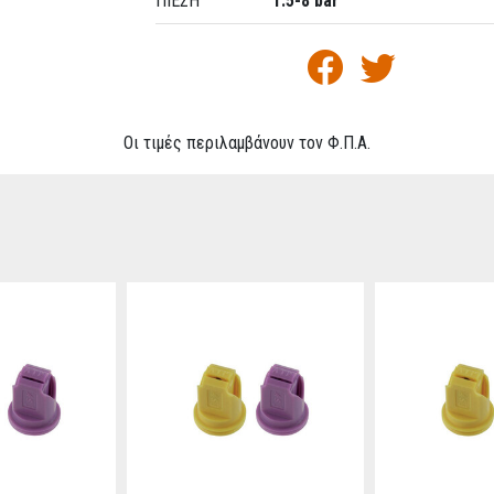
ΠΙΕΣΗ
1.5-8 bar
Οι τιμές περιλαμβάνουν τον Φ.Π.Α.