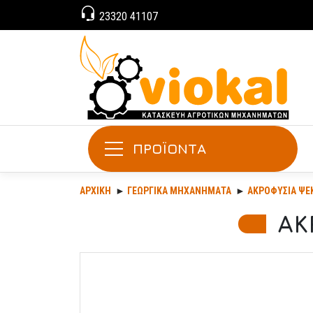
23320 41107
ΠΡΟΪΟΝΤΑ
ΑΡΧΙΚΉ
ΓΕΩΡΓΙΚΆ ΜΗΧΑΝΉΜΑΤΑ
ΑΚΡΟΦΎΣΙΑ ΨΕ
ΑΚ