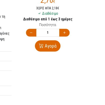
2,70
€
ΧΩΡΙΣ ΦΠΑ 2,18€
Διαθέσιμο
ν τη
Διαθέσιμο από 1 έως 3 ημέρες
Ποσότητα
n
αγόνες
υψη
Αγορά