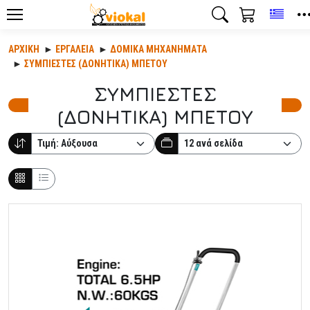
Toggl
ΑΡΧΙΚΉ
ΕΡΓΑΛΕΊΑ
ΔΟΜΙΚΑ ΜΗΧΑΝΗΜΑΤΑ
ΣΥΜΠΙΕΣΤΕΣ (ΔΟΝΗΤΙΚΑ) ΜΠΕΤΟΥ
ΣΥΜΠΙΕΣΤΕΣ
(ΔΟΝΗΤΙΚΑ) ΜΠΕΤΟΥ