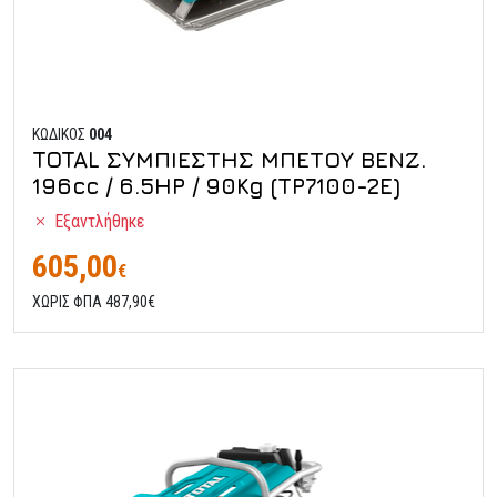
ΚΩΔΙΚΟΣ
004
TOTAL ΣΥΜΠΙΕΣΤΗΣ ΜΠΕΤΟΥ ΒΕΝΖ.
196cc / 6.5HP / 90Kg (TP7100-2E)
Εξαντλήθηκε
605,00
€
ΧΩΡΙΣ ΦΠΑ 487,90€