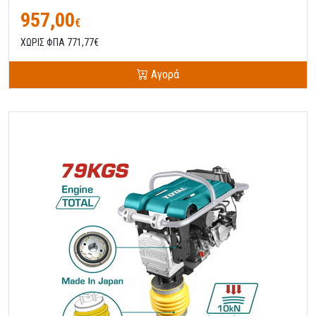
957,00
€
ΧΩΡΙΣ ΦΠΑ 771,77€
Αγορά