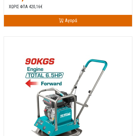
ΧΩΡΙΣ ΦΠΑ 420,16€
Αγορά