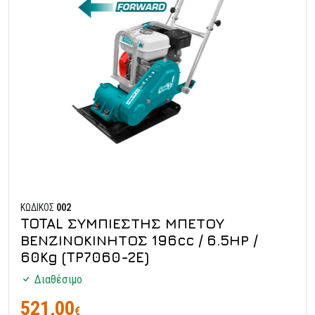
ΚΩΔΙΚΟΣ
002
TOTAL ΣΥΜΠΙΕΣΤΗΣ ΜΠΕΤΟΥ
ΒΕΝΖΙΝΟΚΙΝΗΤΟΣ 196cc / 6.5ΗΡ /
60Kg (TP7060-2E)
Διαθέσιμο
521,00
€