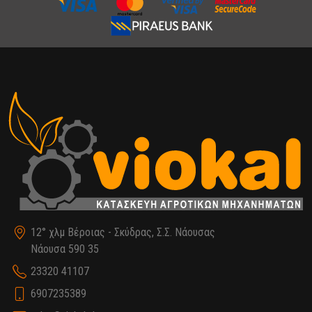
12° χλμ Βέροιας - Σκύδρας, Σ.Σ. Νάουσας
Νάουσα 590 35
23320 41107
6907235389