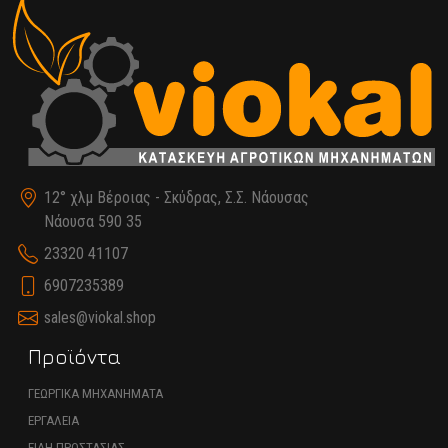
12° χλμ Βέροιας - Σκύδρας, Σ.Σ. Νάουσας
Νάουσα 590 35
23320 41107
6907235389
sales@viokal.shop
Προϊόντα
ΓΕΩΡΓΙΚΑ ΜΗΧΑΝΗΜΑΤΑ
ΕΡΓΑΛΕΙΑ
ΕΙΔΗ ΠΡΟΣΤΑΣΙΑΣ