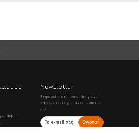
ιασμός
Newsletter
Εγγραφείτε στο newsletter για να
ενημερώνεστε για τα νέα προϊόντα
μας
ογαριασμού
Εγγραφή
ν