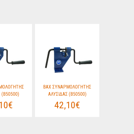
ΜΟΛΟΓΗΤΗΣ
BAX ΣΥΝΑΡΜΟΛΟΓΗΤΗΣ
BAX ΣΥΝΑ
 (B50500)
ΑΛΥΣΙΔΑΣ (B50500)
ΑΛΥΣΙΔΑΣ
10€
42,10€
42